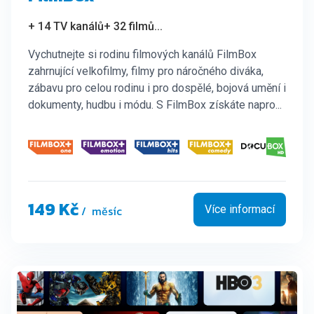
+ 14 TV kanálů
+ 32 filmů
...
Vychutnejte si rodinu filmových kanálů FilmBox
zahrnující velkofilmy, filmy pro náročného diváka,
zábavu pro celou rodinu i pro dospělé, bojová umění i
dokumenty, hudbu i módu. S FilmBox získáte napro...
149 Kč
/ měsíc
Více informací