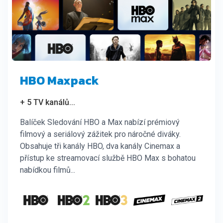
HBO Maxpack
+ 5 TV kanálů
...
Balíček Sledování HBO a Max nabízí prémiový
filmový a seriálový zážitek pro náročné diváky.
Obsahuje tři kanály HBO, dva kanály Cinemax a
přístup ke streamovací službě HBO Max s bohatou
nabídkou filmů...