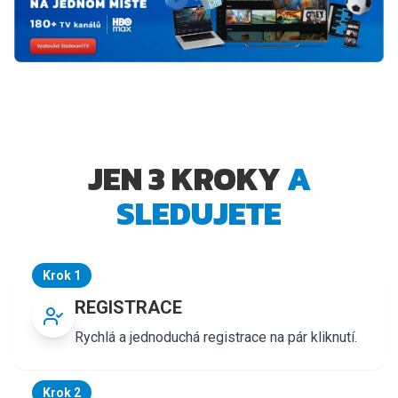
JEN 3 KROKY
A
SLEDUJETE
Krok 1
REGISTRACE
Rychlá a jednoduchá registrace na pár kliknutí.
Krok 2