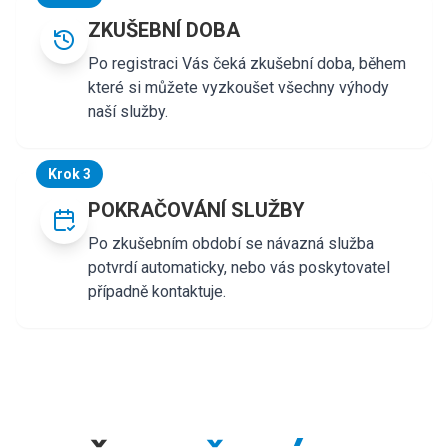
ZKUŠEBNÍ DOBA
Po registraci Vás čeká zkušební doba, během
které si můžete vyzkoušet všechny výhody
naší služby.
Krok 3
POKRAČOVÁNÍ SLUŽBY
Po zkušebním období se návazná služba
potvrdí automaticky, nebo vás poskytovatel
případně kontaktuje.