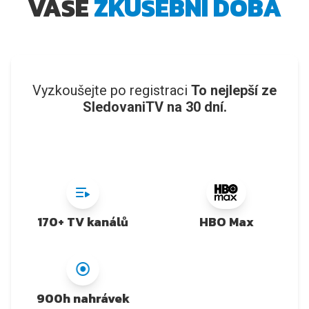
VAŠE
ZKUŠEBNÍ DOBA
Vyzkoušejte po registraci
To nejlepší ze
SledovaniTV na 30 dní.
170+ TV kanálů
HBO Max
900h nahrávek