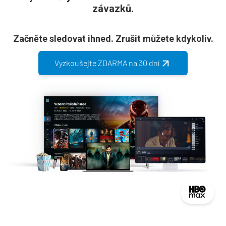
závazků.
Začněte sledovat ihned. Zrušit můžete kdykoliv.
Vyzkoušejte ZDARMA na 30 dní