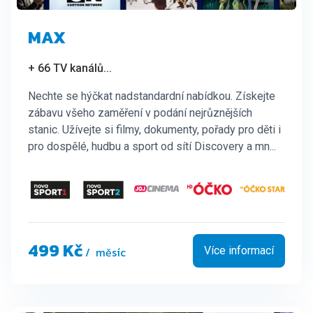
MAX
+ 66 TV kanálů
...
Nechte se hýčkat nadstandardní nabídkou. Získejte
zábavu všeho zaměření v podání nejrůznějších
stanic. Užívejte si filmy, dokumenty, pořady pro děti i
pro dospělé, hudbu a sport od sítí Discovery a mn...
499 Kč
/ měsíc
Více informací