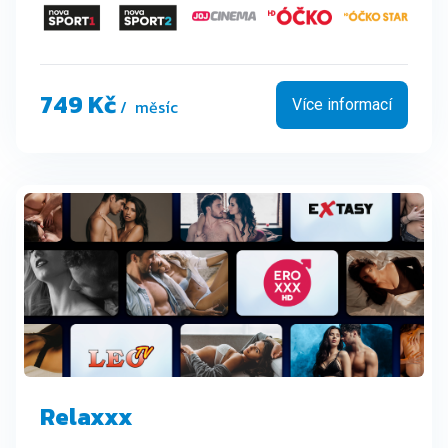
749 Kč
/ měsíc
Více informací
Relaxxx