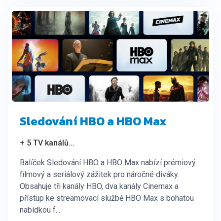
Sledování HBO a HBO Max
+ 5 TV kanálů
...
Balíček Sledování HBO a HBO Max nabízí prémiový
filmový a seriálový zážitek pro náročné diváky.
Obsahuje tři kanály HBO, dva kanály Cinemax a
přístup ke streamovací službě HBO Max s bohatou
nabídkou f...