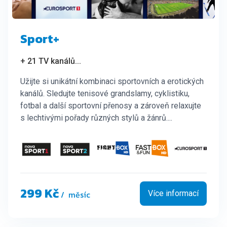
Sport+
+ 21 TV kanálů
...
Užijte si unikátní kombinaci sportovních a erotických
kanálů. Sledujte tenisové grandslamy, cyklistiku,
fotbal a další sportovní přenosy a zároveň relaxujte
s lechtivými pořady různých stylů a žánrů....
299 Kč
/ měsíc
Více informací