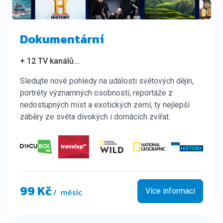
Dokumentární
+ 12 TV kanálů
...
Sledujte nové pohledy na události světových dějin,
portréty významných osobností, reportáže z
nedostupných míst a exotických zemí, ty nejlepší
záběry ze světa divokých i domácích zvířat.
99 Kč
/ měsíc
Více informací