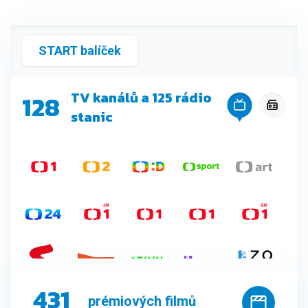
START balíček
TV kanálů a 125 rádio
128
stanic
431
prémiových filmů