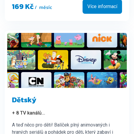
169 Kč
/ měsíc
Více informací
Dětský
+ 8 TV kanálů
...
A teď něco pro děti! Balíček plný animovaných i
hraných seriálů a pohádek pro děti, který zabaví i