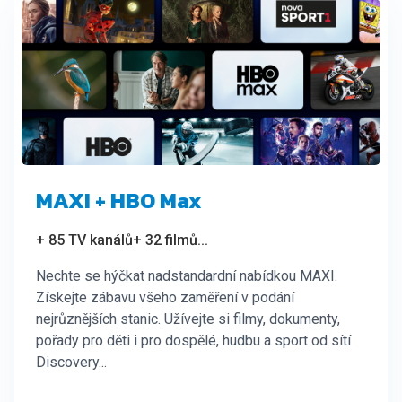
MAXI + HBO Max
+ 85 TV kanálů
+ 32 filmů
...
Nechte se hýčkat nadstandardní nabídkou MAXI.
Získejte zábavu všeho zaměření v podání
nejrůznějších stanic. Užívejte si filmy, dokumenty,
pořady pro děti i pro dospělé, hudbu a sport od sítí
Discovery...