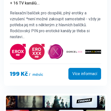
+ 16 TV kanálů
...
Relaxační balíček pro dospělé, plný erotiky a
vzrušení. *není možné zakoupit samostatně - vždy je
potřeba jej mít s některým z hlavních balíčků.
Rodičovský PIN pro erotické kanály je třeba si
nastavi...
199 Kč
/ měsíc
Více informací