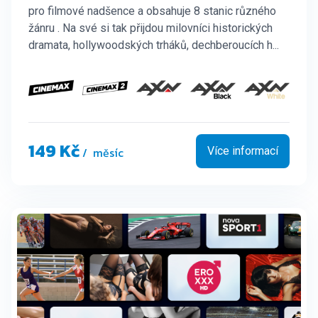
pro filmové nadšence a obsahuje 8 stanic různého
žánru . Na své si tak přijdou milovníci historických
dramata, hollywoodských trháků, dechberoucích h...
149 Kč
/ měsíc
Více informací