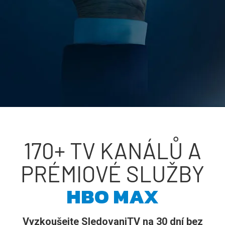
170+ TV KANÁLŮ A
PRÉMIOVÉ SLUŽBY
HBO MAX
Vyzkoušejte SledovaniTV na 30 dní bez