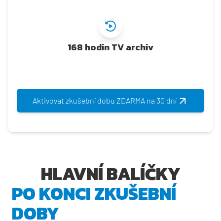
168 hodin TV archiv
Aktivovat zkušební dobu ZDARMA na 30 dní
HLAVNÍ BALÍČKY
PO KONCI ZKUŠEBNÍ
DOBY