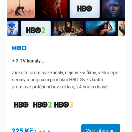
HBO
+ 3 TV kanály
...
Získejte prémiové kanály, nejnovější filmy, velkolepé
seriály a originální produkci HBO. Své vlastní
prémiové potěšení bez reklam, 24 hodin denně.
225 Kč
/ měsíc
Více informací