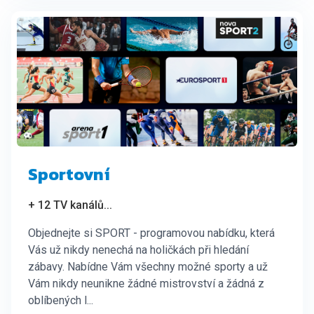
Sportovní
+ 12 TV kanálů
...
Objednejte si SPORT - programovou nabídku, která
Vás už nikdy nenechá na holičkách při hledání
zábavy. Nabídne Vám všechny možné sporty a už
Vám nikdy neunikne žádné mistrovství a žádná z
oblíbených l...