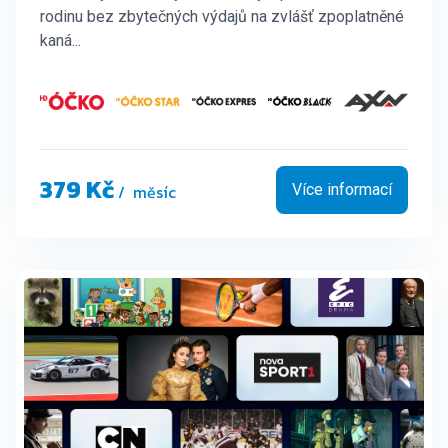
rodinu bez zbytečných výdajů na zvlášť zpoplatněné
kaná...
379 Kč
/ měsíc
Více informací