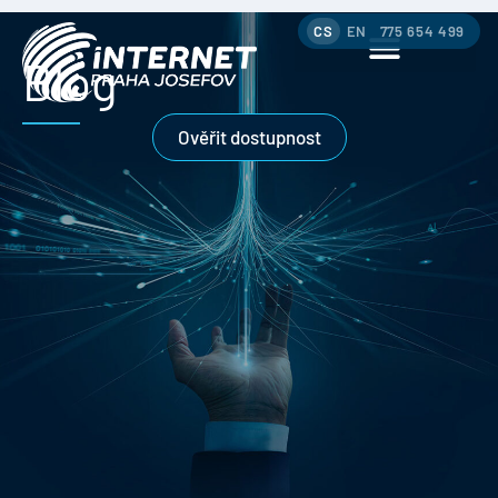
CS
EN
775 654 499
Blog
Ověřit dostupnost