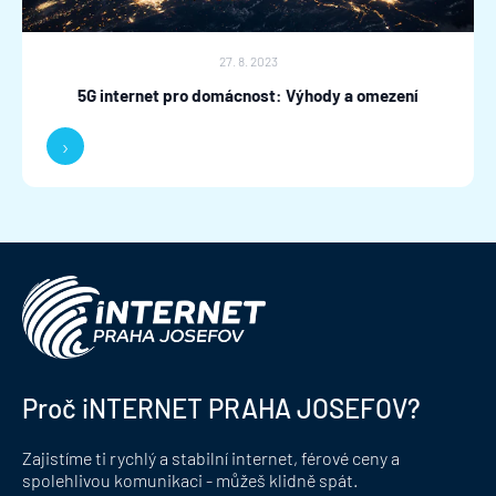
27. 8. 2023
5G internet pro domácnost: Výhody a omezení
›
Proč iNTERNET PRAHA JOSEFOV?
Zajistíme ti rychlý a stabilní internet, férové ceny a
spolehlivou komunikaci - můžeš klidně spát.