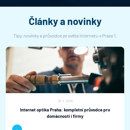
Články a novinky
Tipy, novinky a průvodce ze světa internetu v Praze 1.
28. 4. 2026
Internet optika Praha: kompletní průvodce pro
domácnosti i firmy
›