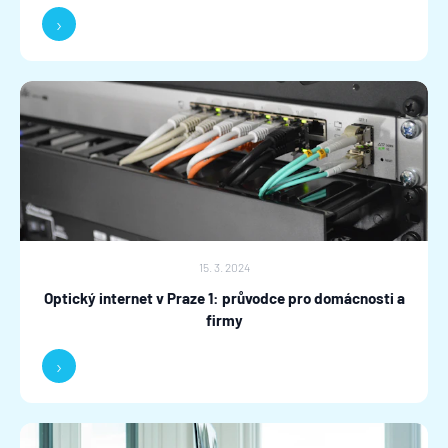
›
15. 3. 2024
Optický internet v Praze 1: průvodce pro domácnosti a
firmy
›