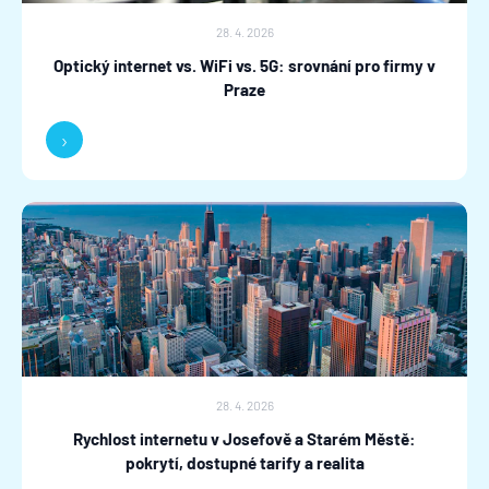
28. 4. 2026
Optický internet vs. WiFi vs. 5G: srovnání pro firmy v
Praze
›
28. 4. 2026
Rychlost internetu v Josefově a Starém Městě:
pokrytí, dostupné tarify a realita