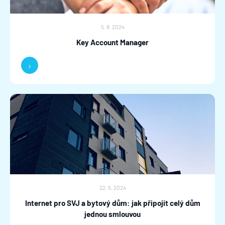
5. 8. 2024
Key Account Manager
›
22. 5. 2024
Internet pro SVJ a bytový dům: jak připojit celý dům
jednou smlouvou