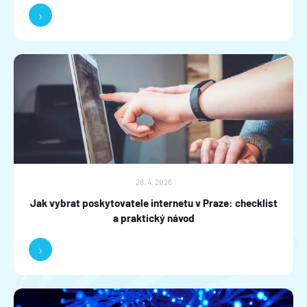
›
28. 4. 2026
Jak vybrat poskytovatele internetu v Praze: checklist
a praktický návod
›