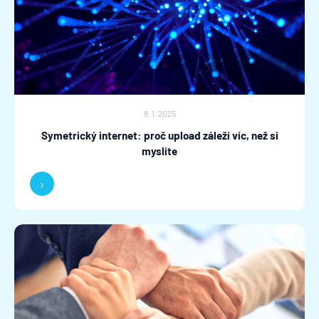
8. 1. 2025
Symetrický internet: proč upload záleží víc, než si
myslíte
›