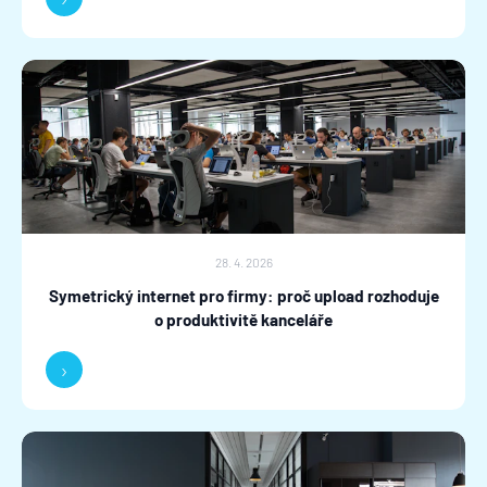
28. 4. 2026
Symetrický internet pro firmy: proč upload rozhoduje
o produktivitě kanceláře
›