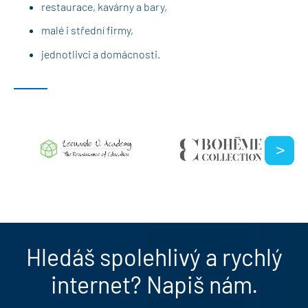
restaurace, kavárny a bary,
malé i střední firmy,
jednotlivci a domácnosti.
Hledáš spolehlivý a rychlý
internet? Napiš nám.