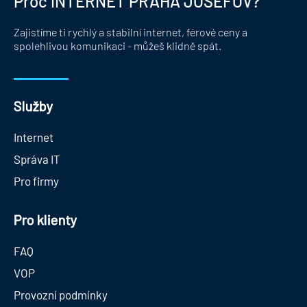
Proč iNTERNET PRAHA JOSEFOV?
Zajistíme ti rychlý a stabilní internet, férové ceny a
spolehlivou komunikaci - můžeš klidně spát.
Služby
Internet
Správa IT
Pro firmy
Pro klienty
FAQ
VOP
Provozní podmínky