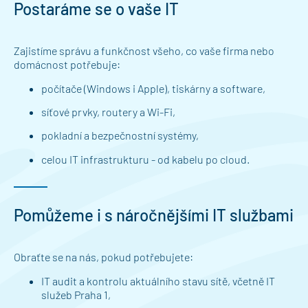
Postaráme se o vaše IT
Zajistíme správu a funkčnost všeho, co vaše firma nebo
domácnost potřebuje:
počítače (Windows i Apple), tiskárny a software,
síťové prvky, routery a Wi-Fi,
pokladní a bezpečnostní systémy,
celou IT infrastrukturu - od kabelu po cloud.
Pomůžeme i s náročnějšími IT službami
Obraťte se na nás, pokud potřebujete:
IT audit a kontrolu aktuálního stavu sítě, včetně
IT
služeb Praha 1
,