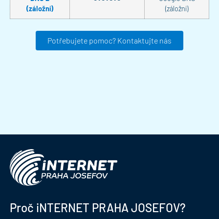
(záložní)
(záložní)
Potřebujete pomoc? Kontaktujte nás
Proč iNTERNET PRAHA JOSEFOV?