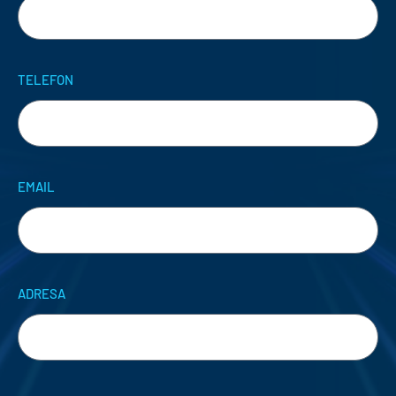
TELEFON
EMAIL
ADRESA