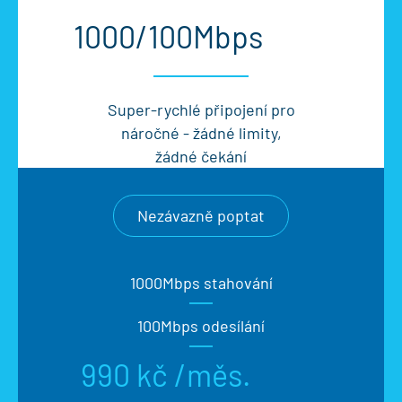
1000/100Mbps
Super-rychlé připojení pro
náročné - žádné limity,
žádné čekání
Nezávazně poptat
1000Mbps stahování
100Mbps odesílání
990 kč /měs.