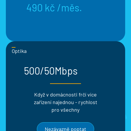
490 kč /měs.
Optika
500/50Mbps
Když v domácnosti frčí více
zařízení najednou - rychlost
pro všechny
Nezávazně poptat