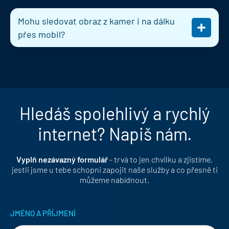
Mohu sledovat obraz z kamer i na dálku
přes mobil?
Hledáš spolehlivý a rychlý
internet? Napiš nám.
Vyplň nezávazný formulář
- trvá to jen chvilku a zjistíme,
jestli jsme u tebe schopni zapojit naše služby a co přesně ti
můžeme nabídnout.
JMÉNO A PŘÍJMENÍ