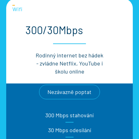
Wifi
300/30Mbps
Rodinný internet bez hádek
- zvládne Netflix, YouTube i
školu online
Nezávazně poptat
300 Mbps stahování
30 Mbps odesílání