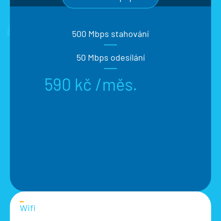
500 Mbps stahování
50 Mbps odesílání
590 kč /měs.
Wifi