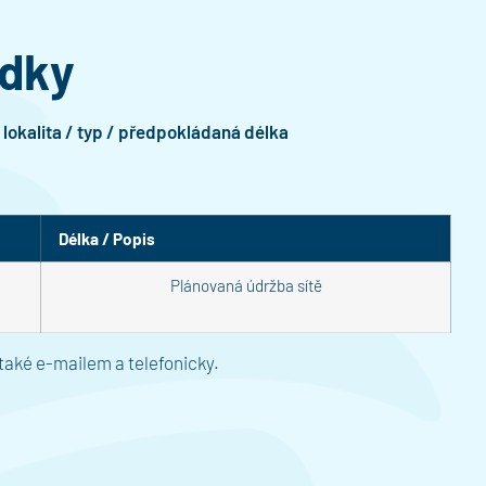
adky
lokalita / typ / předpokládaná délka
Délka / Popis
Plánovaná údržba sítě
také e-mailem a telefonicky.