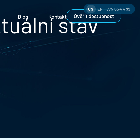
CS
EN
775 654 499
tuální stav
Ověřit dostupnost
Blog
Kontakt