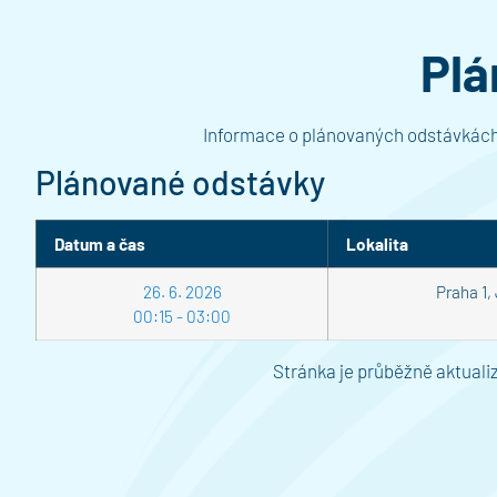
Plá
Informace o plánovaných odstávkách
Plánované odstávky
Datum a čas
Lokalita
26. 6. 2026
Praha 1,
00:15 - 03:00
Stránka je průběžně aktuali