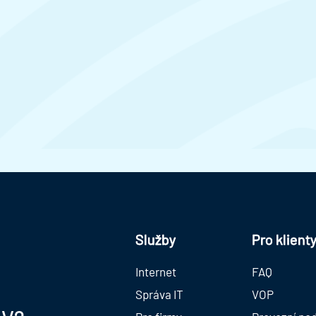
Služby
Pro klient
Internet
FAQ
Správa IT
VOP