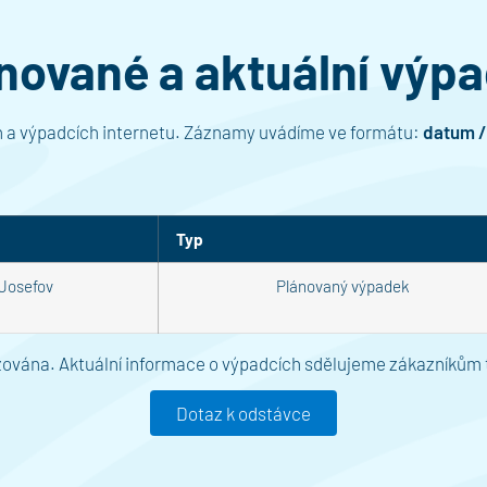
nované a aktuální výp
 a výpadcích internetu. Záznamy uvádíme ve formátu:
datum / 
Typ
 Josefov
Plánovaný výpadek
zována. Aktuální informace o výpadcích sdělujeme zákazníkům 
Dotaz k odstávce